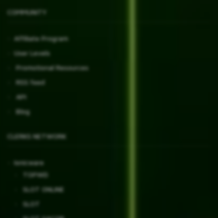
COMMUNITY
Affiliate Program
User Levels
Promotional Resources
RSS feed
API
Blog
CLERKS NETWORK
Ionicware
TOPWD
SLOT ONLINE
SLOT