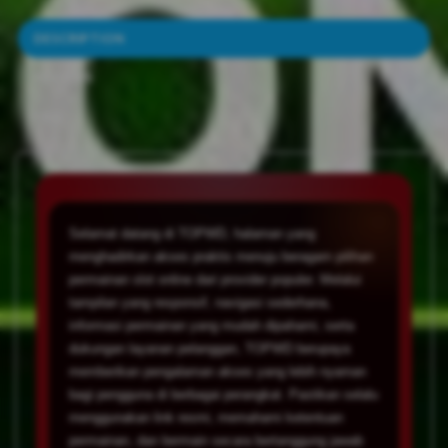
DESCRIPTION
REVIEWS
FAQ
Selamat datang di
TOPWD
, halaman yang
menghadirkan akses praktis menuju beragam pilihan
permainan slot online dari provider populer. Melalui
tampilan yang responsif, navigasi sederhana,
informasi permainan yang mudah dipahami, serta
dukungan layanan pelanggan, TOPWD berupaya
memberikan pengalaman akses yang lebih nyaman
bagi pengguna di berbagai perangkat. Pastikan selalu
menggunakan link resmi, memahami ketentuan
permainan, dan bermain secara bertanggung jawab