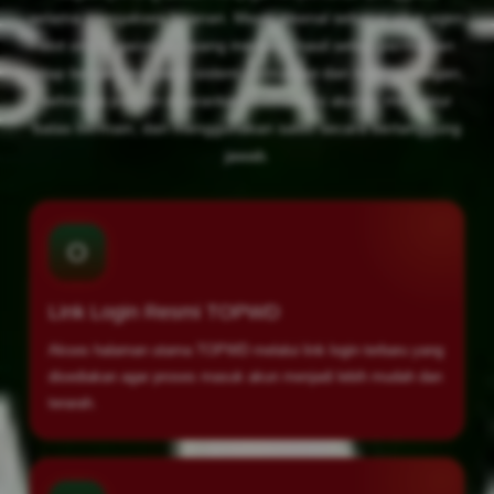
selama mengakses layanan. Meski dikenal sebagai situs agen
slot online gacor gampang menang, hasil setiap permainan
tetap bergantung pada sistem permainan dan keberuntungan,
sehingga pemain disarankan memahami aturan, mengatur
batas bermain, dan menggunakan saldo secara bertanggung
jawab.
O
Link Login Resmi TOPWD
Akses halaman utama TOPWD melalui link login terbaru yang
disediakan agar proses masuk akun menjadi lebih mudah dan
terarah.