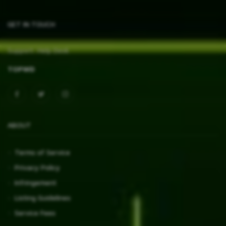
GET IN TOUCH
Support:
Help Desk
TOPWD
ABOUT
Terms of Service
Privacy Policy
Infringement
Listing Guidelines
Service Fees