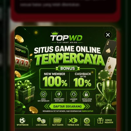
sesuai batas yang telah ditentukan.
Review Pengguna TOPWD
Ulasan pengguna mengenai pengalaman bermain di
TOPWD dengan tampilan modern, serta permainan
slot online gacor yang ringan dan mudah dipahami.
..........................
5.0
Link Cepat & Pengalaman
Bermain Lebih Nyaman
Link login TOPWD mudah diakses melalui